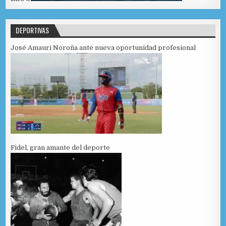
DEPORTIVAS
José Amauri Noroña ante nueva oportunidad profesional
Fidel, gran amante del deporte