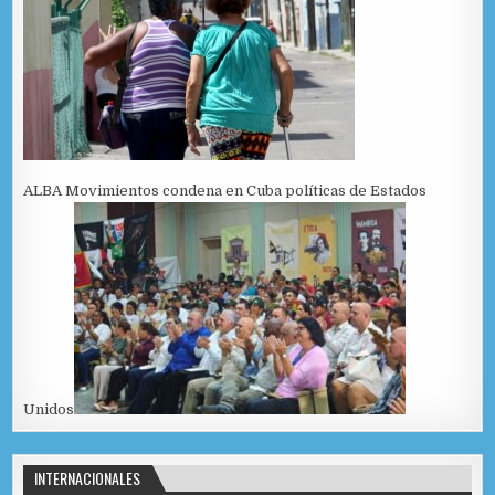
ALBA Movimientos condena en Cuba políticas de Estados
Unidos
INTERNACIONALES