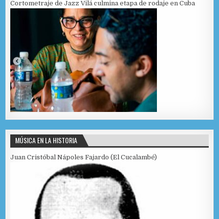
Cortometraje de Jazz Vilá culmina etapa de rodaje en Cuba
MÚSICA EN LA HISTORIA
Juan Cristóbal Nápoles Fajardo (El Cucalambé)