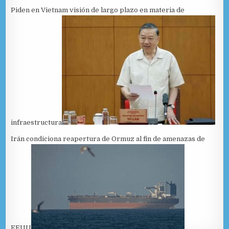
Piden en Vietnam visión de largo plazo en materia de
infraestructura
Irán condiciona reapertura de Ormuz al fin de amenazas de
EEUU