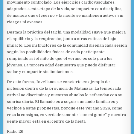
movimiento controlado. Los ejercicios cardiovasculares,
adaptados a esta etapa de la vida, se imparten con disciplina,
de manera que el cuerpo y la mente se mantienen activos sin
riesgos ni excesos.
Destaca la práctica del taichi, una modalidad suave que mejora
el equilibrio y la respiración, junto a otras rutinas de bajo
impacto. Los instructores de la comunidad diseñan cada sesión
según las posibilidades físicas de cada participante,
rompiendo así el mito de que el verano es solo para los
jóvenes. La tercera edad demuestra que puede disfrutar,
sudar y compartir sin limitaciones.
De esta forma, Jovellanos se convierte en ejemplo de
inclusión dentro de la provincia de Matanzas. La temporada
estival no discrimina y nuestros abuelos lo refrendan con su
sonrisa diaria. El llamado es a seguir sumando familiares y
vecinos a estas propuestas, porque este verano 2026, como
reza la consigna, es verdaderamente “con mi gente” y nuestra
gente mayor está en el centro de la fiesta.
Radio 26