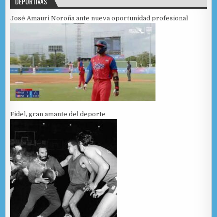
DEPORTIVAS
José Amauri Noroña ante nueva oportunidad profesional
Fidel, gran amante del deporte