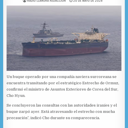
RADIO LLANURA REDACCIÓN
20 DE MAYO DE 2026
Un buque operado por una compañía naviera surcoreana se
encuentra transitando por el estratégico Estrecho de Ormuz,
confirmó el ministro de Asuntos Exteriores de Corea del Sur,
Cho Hyun.
Se concluyeron las consultas con las autoridades iraníes y el
buque zarpó ayer. Está atravesando el estrecho con mucha
precaución”, indicó Cho durante su comparecencia.