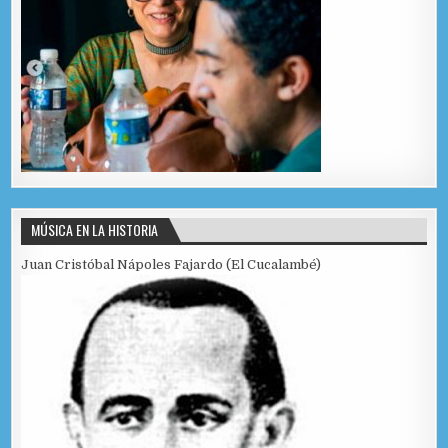
MÚSICA EN LA HISTORIA
Juan Cristóbal Nápoles Fajardo (El Cucalambé)