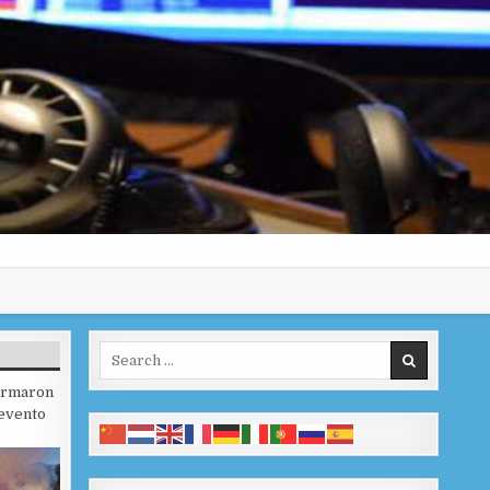
Search for:
firmaron
 evento