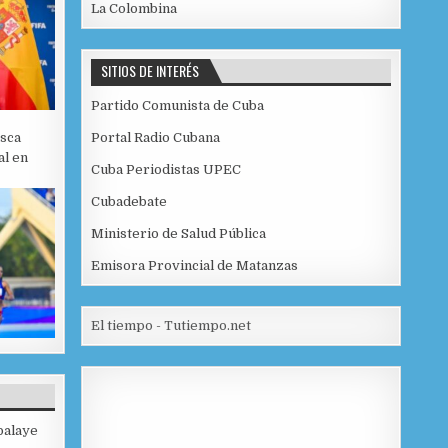
La Colombina
SITIOS DE INTERÉS
Partido Comunista de Cuba
sca
Portal Radio Cubana
al en
Cuba Periodistas UPEC
Cubadebate
Ministerio de Salud Pública
Emisora Provincial de Matanzas
El tiempo - Tutiempo.net
balaye