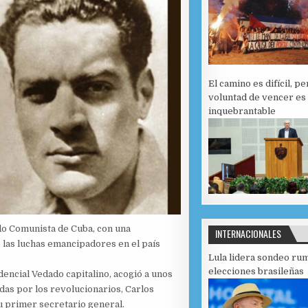
El camino es difícil, pe
voluntad de vencer es
inquebrantable
o Comunista de Cuba, con una
INTERNACIONALES
e las luchas emancipadores en el país
Lula lidera sondeo ru
elecciones brasileñas
dencial Vedado capitalino, acogió a unos
as por los revolucionarios, Carlos
su primer secretario general.