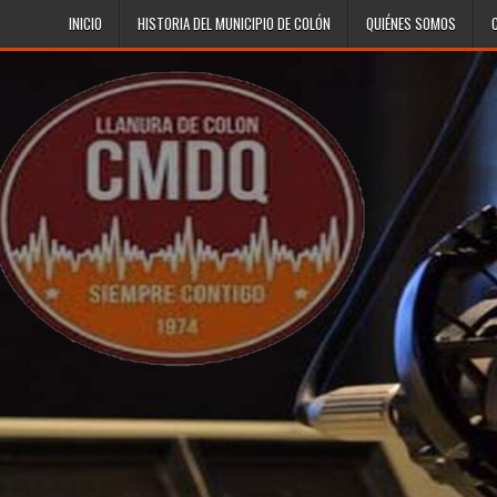
Skip to content
INICIO
HISTORIA DEL MUNICIPIO DE COLÓN
QUIÉNES SOMOS