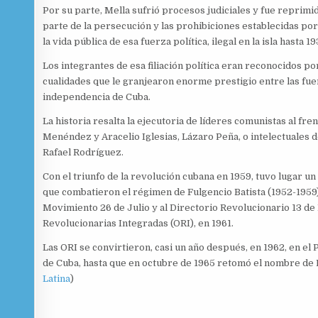
Por su parte, Mella sufrió procesos judiciales y fue reprim
parte de la persecución y las prohibiciones establecidas p
la vida pública de esa fuerza política, ilegal en la isla hasta 19
Los integrantes de esa filiación política eran reconocidos po
cualidades que le granjearon enorme prestigio entre las fue
independencia de Cuba.
La historia resalta la ejecutoria de líderes comunistas al f
Menéndez y Aracelio Iglesias, Lázaro Peña, o intelectuales d
Rafael Rodríguez.
Con el triunfo de la revolución cubana en 1959, tuvo lugar un
que combatieron el régimen de Fulgencio Batista (1952-1959) ,
Movimiento 26 de Julio y al Directorio Revolucionario 13 d
Revolucionarias Integradas (ORI), en 1961.
Las ORI se convirtieron, casi un año después, en 1962, en el 
de Cuba, hasta que en octubre de 1965 retomó el nombre de 
Latina
)