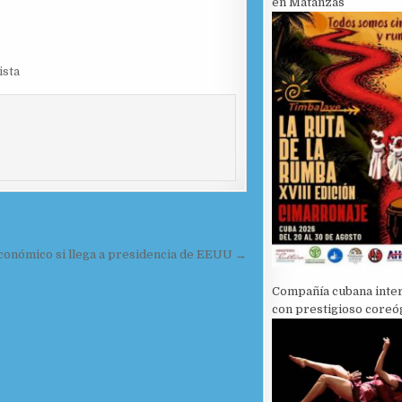
en Matanzas
ista
económico si llega a presidencia de EEUU →
Compañía cubana inte
con prestigioso coreó