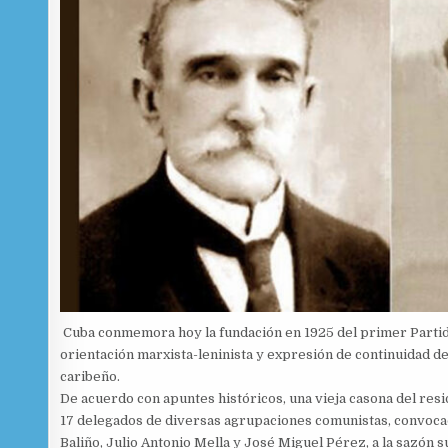
Cuba conmemora hoy la fundación en 1925 del primer Partid
orientación marxista-leninista y expresión de continuidad d
caribeño.
De acuerdo con apuntes históricos, una vieja casona del resi
17 delegados de diversas agrupaciones comunistas, convocad
Baliño, Julio Antonio Mella y José Miguel Pérez, a la sazón 