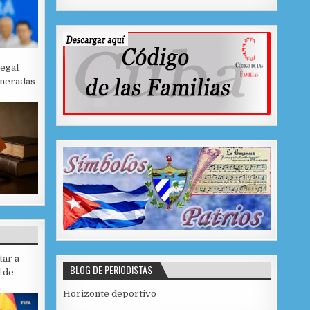
legal
eneradas
tar a
BLOG DE PERIODISTAS
 de
Horizonte deportivo