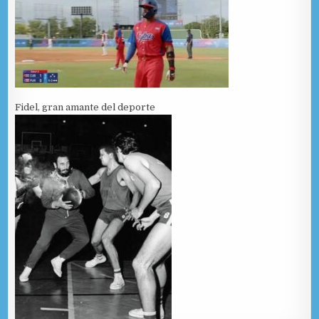
Fidel, gran amante del deporte