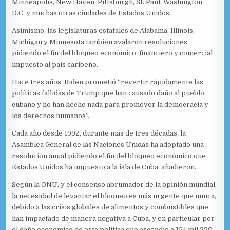
Minneapolis, New Haven, Pittsburgh, St. Paul, Washington,
D.C. y muchas otras ciudades de Estados Unidos.
Asimismo, las legislaturas estatales de Alabama, Illinois,
Michigan y Minnesota también avalaron resoluciones
pidiendo el fin del bloqueo económico, financiero y comercial
impuesto al país caribeño.
Hace tres años, Biden prometió “revertir rápidamente las
políticas fallidas de Trump que han causado daño al pueblo
cubano y no han hecho nada para promover la democracia y
los derechos humanos”.
Cada año desde 1992, durante más de tres décadas, la
Asamblea General de las Naciones Unidas ha adoptado una
resolución anual pidiendo el fin del bloqueo económico que
Estados Unidos ha impuesto a la isla de Cuba, añadieron.
Según la ONU, y el consenso abrumador de la opinión mundial,
la necesidad de levantar el bloqueo es más urgente que nunca,
debido a las crisis globales de alimentos y combustibles que
han impactado de manera negativa a Cuba, y en particular por
el daño económico de esta política que ascendió a 154 mil 220