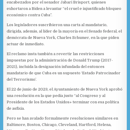
encabezados por el senador Jabari Brisport, quienes
exhortaron a Biden a levantar “el cruel e injustificado bloqueo
económico contra Cuba”.
Los legisladores suscribieron una carta al mandatario,
dirigida, además, al líder de la mayoría en el Senado federal, el
demócrata de Nueva York, Charles Schumer, en la que piden
actuar de inmediato.
El reclamo insta también a revertir las restricciones
impuestas por la administración de Donald Trump (2017-
2021), incluida la designación infundada del entonces
mandatario de que Cuba es un supuesto ‘Estado Patrocinador
del Terrorismo’.
El 22 de junio de 2023, el Ayuntamiento de Nueva York aprobó
una resolución en la que pedía justo “al Congreso y al
Presidente de los Estados Unidos» terminar con esa política
de asfixia.
Pero se han avalado formalmente resoluciones similares en
Baltimore, Boston, Chicago, Cleveland, Hartford, Helena,