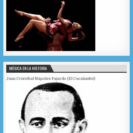
MÚSICA EN LA HISTORIA
Juan Cristóbal Nápoles Fajardo (El Cucalambé)