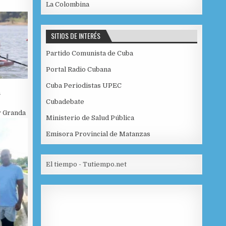
La Colombina
SITIOS DE INTERÉS
Partido Comunista de Cuba
Portal Radio Cubana
Cuba Periodistas UPEC
a
Cubadebate
 Granda
Ministerio de Salud Pública
Emisora Provincial de Matanzas
El tiempo - Tutiempo.net