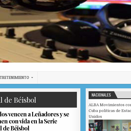
TRETENIMIENTO
NACIONALES
l de Béisbol
ALBA Movimientos co
Cuba políticas de Esta
os vencen a Leñadores y se
Unidos
en con vida en la Serie
l de Béisbol