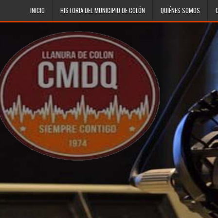
Skip to content
INICIO
HISTORIA DEL MUNICIPIO DE COLÓN
QUIÉNES SOMOS