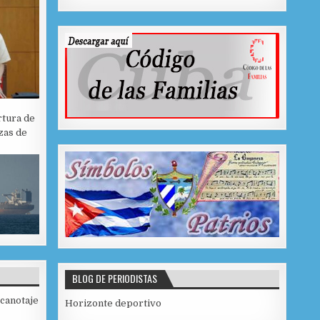
rtura de
zas de
BLOG DE PERIODISTAS
 canotaje
Horizonte deportivo