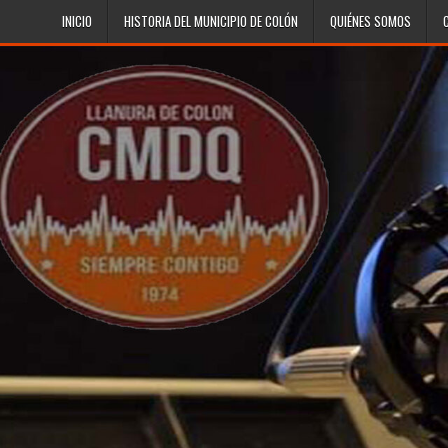
Skip to content
INICIO
HISTORIA DEL MUNICIPIO DE COLÓN
QUIÉNES SOMOS