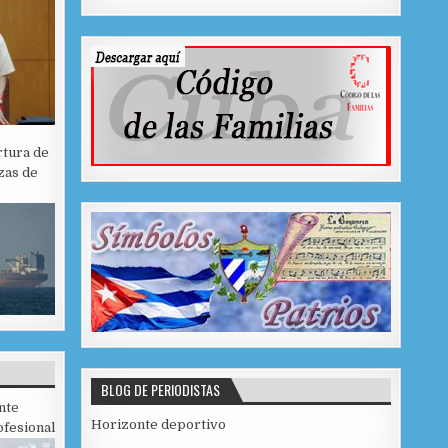
rtura de
zas de
BLOG DE PERIODISTAS
nte
Horizonte deportivo
fesional