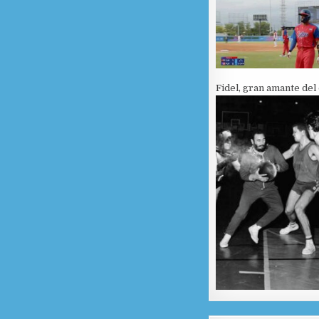
Fidel, gran amante del