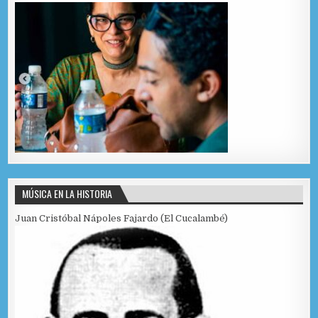
MÚSICA EN LA HISTORIA
Juan Cristóbal Nápoles Fajardo (El Cucalambé)