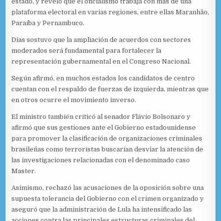
estado, y reveló que el oficialismo trabaja con más de una
plataforma electoral en varias regiones, entre ellas Maranhão,
Paraíba y Pernambuco.
Dias sostuvo que la ampliación de acuerdos con sectores
moderados será fundamental para fortalecer la
representación gubernamental en el Congreso Nacional.
Según afirmó, en muchos estados los candidatos de centro
cuentan con el respaldo de fuerzas de izquierda, mientras que
en otros ocurre el movimiento inverso.
El ministro también criticó al senador Flávio Bolsonaro y
afirmó que sus gestiones ante el Gobierno estadounidense
para promover la clasificación de organizaciones criminales
brasileñas como terroristas buscarían desviar la atención de
las investigaciones relacionadas con el denominado caso
Master.
Asimismo, rechazó las acusaciones de la oposición sobre una
supuesta tolerancia del Gobierno con el crimen organizado y
aseguró que la administración de Lula ha intensificado las
acciones contra las principales estructuras criminales del