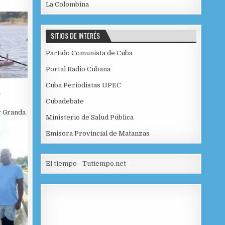
La Colombina
SITIOS DE INTERÉS
Partido Comunista de Cuba
Portal Radio Cubana
Cuba Periodistas UPEC
a
Cubadebate
 Granda
Ministerio de Salud Pública
Emisora Provincial de Matanzas
El tiempo - Tutiempo.net