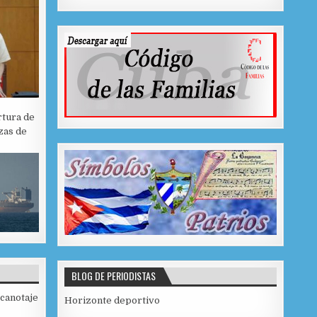
rtura de
zas de
BLOG DE PERIODISTAS
 canotaje
Horizonte deportivo