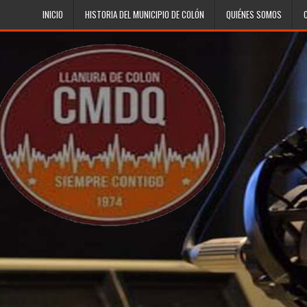
Skip to content
INICIO
HISTORIA DEL MUNICIPIO DE COLÓN
QUIÉNES SOMOS