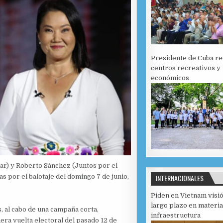
Presidente de Cuba r
centros recreativos y
económicos
ar) y Roberto Sánchez (Juntos por el
 por el balotaje del domingo 7 de junio,
INTERNACIONALES
Piden en Vietnam visi
largo plazo en materia
s, al cabo de una campaña corta,
infraestructura
mera vuelta electoral del pasado 12 de