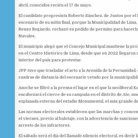
abril, conocidos recién el 17 de mayo.
El candidato progresista Roberto Sánchez, de Juntos por el 
escenario de su mitin final, porque la Municipalidad de Lima
Renzo Regiardo, rechazó su pedido de permiso para hacerlo
Navales.
El municipio alegó que el Concejo Municipal mantiene la pr
en el Centro Histórico de Lima, desde que en 2022 llegaron a
interior del país para protestar.
JPP tuvo que trasladar el acto a la Avenida de la Peruanidad,
cuadras de distancia del escenario vetado por la municipalid
Anoche se filtró a la prensa el lugar en el que la neoliberal 
encabezará el cierre de su campaña en el distrito de Ate, mu
explanada externa del estadio Monumental, el más grande del
Las normas electorales establecen que las marchas y conce
el viernes, previo al balotaje, con la advertencia de sancione
arresto de los infractores.
El sábado será el día del llamado silencio electoral, es decir