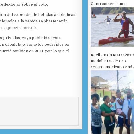
Centroamericanos
reflexionar sobre el voto.
ición del expendio de bebidas alcohólicas,
icionados a la bebida se abastecerán
os a puerta cerrada.
 privadas, cuya publicidad está
en el balotaje, como los ocurridos en
ocurrió también en 2011, por lo que el
Reciben en Matanzas 
medallistas de oro
centroamericano Andy