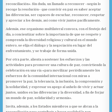
reconciliación». Sin duda, un llamado a reconocer –según lo
recoge la resolución– que convivir en paz es saber aceptar
las diferencias, ser capaces de escuchar, reconocer, respetar
y apreciar a los demás, así como vivir juntos pacíficamente.
Además, ese organismo multilateral convoca, con el festejo del
día, a concientizar sobre la importancia de que se respete y
comprenda la diversidad religiosa y cultural en el mundo
entero, se elija el diálogo y la negociación en lugar del
enfrentamiento, y se trabaje de forma unida.
Por otra parte, alienta a sostener los esfuerzos y las
actividades para promover una cultura de paz, convirtiendo la
celebración en una vía «para movilizar periódicamente los
esfuerzos de la comunidad internacional con miras a
promover la paz, la tolerancia, la inclusión, la comprensión y
la solidaridad, y expresar su apego al anhelo de vivir y actuar
juntos, unidos en las diferencias y la diversidad, a fin de forjar
un mundo de paz, solidaridad y armonía».
Invita, además, a los Estados miembros a que se abran a la
reconciliación para contribuir a hacer realidad la paz