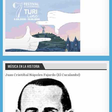
MÚSICA EN LA HISTORIA
Juan Cristóbal Nápoles Fajardo (El Cucalambé)