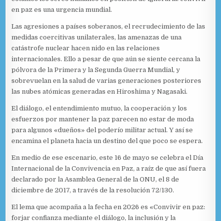
en paz es una urgencia mundial.
Las agresiones a países soberanos, el recrudecimiento de las
medidas coercitivas unilaterales, las amenazas de una
catástrofe nuclear hacen nido en las relaciones
internacionales. Ello a pesar de que aún se siente cercana la
pólvora de la Primera y la Segunda Guerra Mundial, y
sobrevuelan en la salud de varias generaciones posteriores
las nubes atómicas generadas en Hiroshima y Nagasaki.
El diálogo, el entendimiento mutuo, la cooperación y los
esfuerzos por mantener la paz parecen no estar de moda
para algunos «dueños» del poderío militar actual. Y así se
encamina el planeta hacia un destino del que poco se espera.
En medio de ese escenario, este 16 de mayo se celebra el Día
Internacional de la Convivencia en Paz, a raíz de que así fuera
declarado por la Asamblea General de la ONU, el 8 de
diciembre de 2017, a través de la resolución 72/130.
El lema que acompaña a la fecha en 2026 es «Convivir en paz:
forjar confianza mediante el diálogo, la inclusión y la