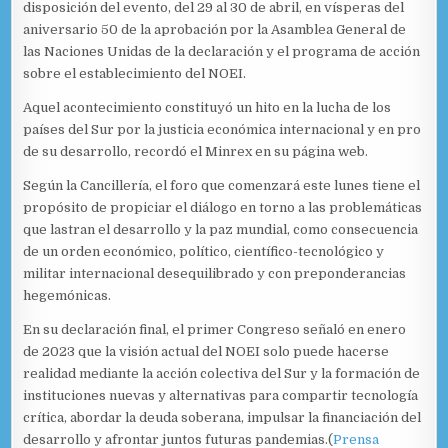
disposición del evento, del 29 al 30 de abril, en vísperas del
aniversario 50 de la aprobación por la Asamblea General de
las Naciones Unidas de la declaración y el programa de acción
sobre el establecimiento del NOEI.
Aquel acontecimiento constituyó un hito en la lucha de los
países del Sur por la justicia económica internacional y en pro
de su desarrollo, recordó el Minrex en su página web.
Según la Cancillería, el foro que comenzará este lunes tiene el
propósito de propiciar el diálogo en torno a las problemáticas
que lastran el desarrollo y la paz mundial, como consecuencia
de un orden económico, político, científico-tecnológico y
militar internacional desequilibrado y con preponderancias
hegemónicas.
En su declaración final, el primer Congreso señaló en enero
de 2023 que la visión actual del NOEI solo puede hacerse
realidad mediante la acción colectiva del Sur y la formación de
instituciones nuevas y alternativas para compartir tecnología
crítica, abordar la deuda soberana, impulsar la financiación del
desarrollo y afrontar juntos futuras pandemias.(
Prensa