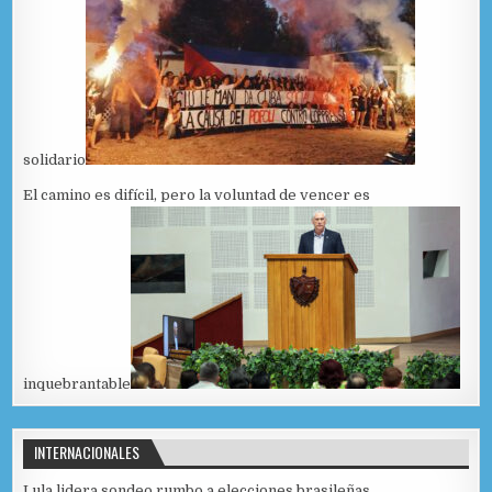
solidario
El camino es difícil, pero la voluntad de vencer es
inquebrantable
INTERNACIONALES
Lula lidera sondeo rumbo a elecciones brasileñas