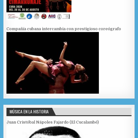
Compañía cubana intercambia con prestigioso coreógrafo
MÚSICA EN LA HISTORIA
Juan Cristóbal Nápoles Fajardo (El Cucalambé)