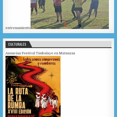
entrenamiento
CULTURALES
Anuncian Festival Timbalaye en Matanzas