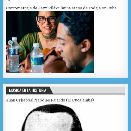
Cortometraje de Jazz Vilá culmina etapa de rodaje en Cuba
MÚSICA EN LA HISTORIA
Juan Cristóbal Nápoles Fajardo (El Cucalambé)