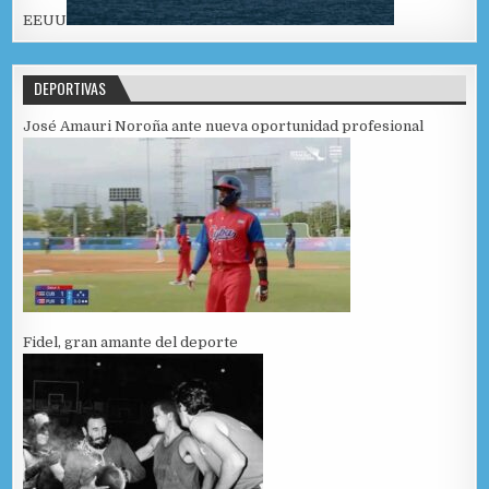
EEUU
DEPORTIVAS
José Amauri Noroña ante nueva oportunidad profesional
Fidel, gran amante del deporte