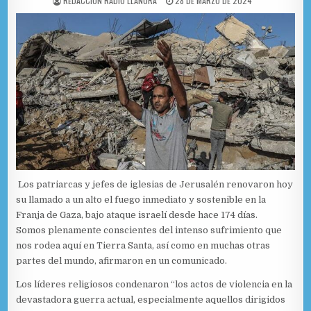
REDACCIÓN RADIO LLANURA
28 DE MARZO DE 2024
Los patriarcas y jefes de iglesias de Jerusalén renovaron hoy
su llamado a un alto el fuego inmediato y sostenible en la
Franja de Gaza, bajo ataque israelí desde hace 174 días.
Somos plenamente conscientes del intenso sufrimiento que
nos rodea aquí en Tierra Santa, así como en muchas otras
partes del mundo, afirmaron en un comunicado.
Los líderes religiosos condenaron “los actos de violencia en la
devastadora guerra actual, especialmente aquellos dirigidos