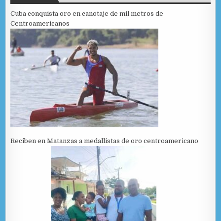
Cuba conquista oro en canotaje de mil metros de
Centroamericanos
Reciben en Matanzas a medallistas de oro centroamericano