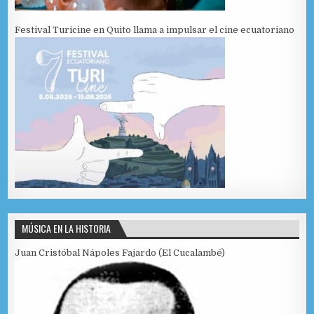
Festival Turicine en Quito llama a impulsar el cine ecuatoriano
MÚSICA EN LA HISTORIA
Juan Cristóbal Nápoles Fajardo (El Cucalambé)