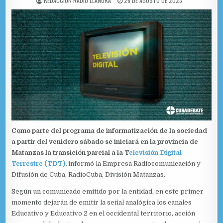
REDACCIÓN RADIO LLANURA
26 DE AGOSTO DE 2023
Como parte del programa de informatización de la sociedad
a partir del venidero sábado se iniciará en la provincia de
Matanzas la transición parcial a la T
elevisión Digital
Terrestre (TDT)
,
informó la Empresa Radiocomunicación y
Difusión de Cuba, RadioCuba, División Matanzas.
Según un comunicado emitido por la entidad, en este primer
momento dejarán de emitir la señal analógica los canales
Educativo y Educativo 2 en el occidental territorio, acción