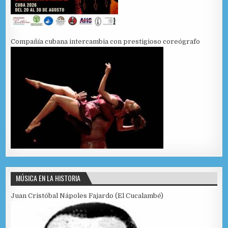
Compañía cubana intercambia con prestigioso coreógrafo
MÚSICA EN LA HISTORIA
Juan Cristóbal Nápoles Fajardo (El Cucalambé)