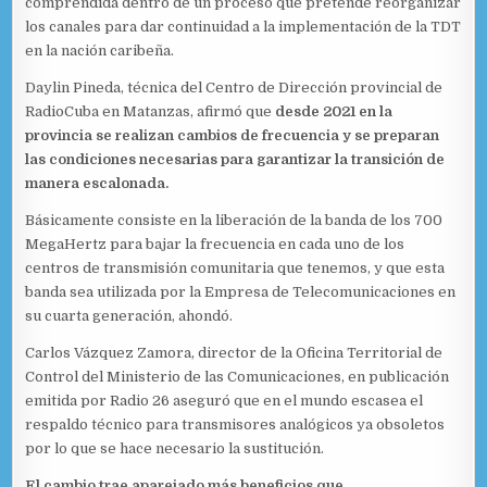
comprendida dentro de un proceso que pretende reorganizar
los canales para dar continuidad a la implementación de la TDT
en la nación caribeña.
Daylin Pineda, técnica del Centro de Dirección provincial de
RadioCuba en Matanzas, afirmó que
desde 2021 en la
provincia se realizan cambios de frecuencia y se preparan
las condiciones necesarias para garantizar la transición de
manera escalonada.
Básicamente consiste en la liberación de la banda de los 700
MegaHertz para bajar la frecuencia en cada uno de los
centros de transmisión comunitaria que tenemos, y que esta
banda sea utilizada por la Empresa de Telecomunicaciones en
su cuarta generación, ahondó.
Carlos Vázquez Zamora, director de la Oficina Territorial de
Control del Ministerio de las Comunicaciones, en publicación
emitida por Radio 26 aseguró que en el mundo escasea el
respaldo técnico para transmisores analógicos ya obsoletos
por lo que se hace necesario la sustitución.
El cambio trae aparejado más beneficios que