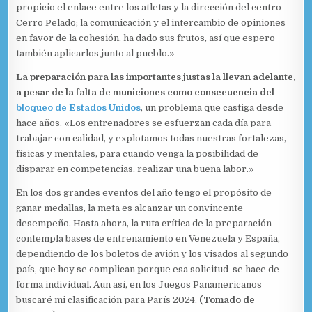
propicio el enlace entre los atletas y la dirección del centro
Cerro Pelado; la comunicación y el intercambio de opiniones
en favor de la cohesión, ha dado sus frutos, así que espero
también aplicarlos junto al pueblo.»
La preparación para las importantes justas la llevan adelante,
a pesar de la falta de municiones como consecuencia del
bloqueo de Estados Unidos
, un problema que castiga desde
hace años. «Los entrenadores se esfuerzan cada día para
trabajar con calidad, y explotamos todas nuestras fortalezas,
físicas y mentales, para cuando venga la posibilidad de
disparar en competencias, realizar una buena labor.»
En los dos grandes eventos del año tengo el propósito de
ganar medallas, la meta es alcanzar un convincente
desempeño. Hasta ahora, la ruta crítica de la preparación
contempla bases de entrenamiento en Venezuela y España,
dependiendo de los boletos de avión y los visados al segundo
país, que hoy se complican porque esa solicitud se hace de
forma individual. Aun así, en los Juegos Panamericanos
buscaré mi clasificación para París 2024.
(Tomado de