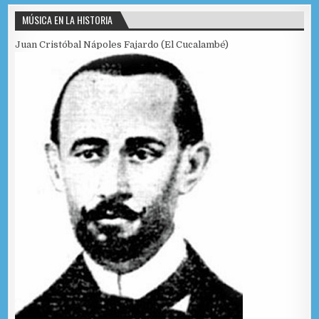
MÚSICA EN LA HISTORIA
Juan Cristóbal Nápoles Fajardo (El Cucalambé)