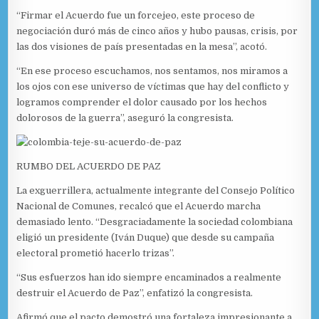
“Firmar el Acuerdo fue un forcejeo, este proceso de
negociación duró más de cinco años y hubo pausas, crisis, por
las dos visiones de país presentadas en la mesa”, acotó.
“En ese proceso escuchamos, nos sentamos, nos miramos a
los ojos con ese universo de víctimas que hay del conflicto y
logramos comprender el dolor causado por los hechos
dolorosos de la guerra”, aseguró la congresista.
RUMBO DEL ACUERDO DE PAZ
La exguerrillera, actualmente integrante del Consejo Político
Nacional de Comunes, recalcó que el Acuerdo marcha
demasiado lento. “Desgraciadamente la sociedad colombiana
eligió un presidente (Iván Duque) que desde su campaña
electoral prometió hacerlo trizas”.
“Sus esfuerzos han ido siempre encaminados a realmente
destruir el Acuerdo de Paz”, enfatizó la congresista.
Afirmó que el pacto demostró una fortaleza impresionante a