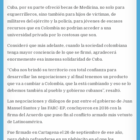
Cuba, por su parte ofreció becas de Medicina, no solo para
exguerrilleros, sino también para hijos de víctimas, de
militares del ejército y la policía, para jóvenes de escasos
recursos que en Colombia no podrían acceder a una
universidad privada por lo costosas que son.
Consideró que más adelante, cuando la sociedad colombiana
tenga mayor conciencia de lo que se firmó, agradecerá
enormemente esa inmensa solidaridad de Cuba.
“Cuba nos brindó su territorio con total confianza para
desarrollar las negociaciones y al final tenemos un producto
que va a cambiar a Colombia, que la está cambiando y eso se lo
debemos también al pueblo y gobierno cubanos”, resaltó.
Las negociaciones y diálogos de paz entre el gobierno de Juan
Manuel Santos y las FARC-EP, concluyeron en 2016 con la
firma del Acuerdo que puso fin al conflicto armado más vetusto
de Latinoamérica.
Fue firmado en Cartagena el 26 de septiembre de ese año,
pero debía refrendarse en un plebiscito en el que los