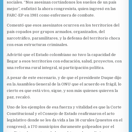
sociales. “Nos asesinan cortándonos los sueños de un país
mejor”, enfatizó la ahora congresista, quien ingresó en las
FARC-EP en 1981 como enfermera de combate.
Comentó que esos asesinatos ocurren en los territorios del
país copados por grupos armados, organizados, del
narcotráfico, paramilitares, y la defensa del territorio choca
con esas estructuras criminales.
Advirtió que el Estado colombiano no tuvo la capacidad de
llegar a esos territorios con educación, salud, proyectos, con
una reforma rural integral, ni participación política.
A pesar de este escenario, y de que el presidente Duque dijo
en la Asamblea General de la ONU que el acuerdo es frágil, lo
cierto es que está vivo, sigue, y son más quienes quieren la
paz, recalcó.
Uno de los ejemplos de esa fuerza y vitalidad es que la Corte
Constitucional y el Consejo de Estado reafirmaron el acto
legislativo donde se les da vida a las 16 curules (puestos en el
congreso), a 170 municipios duramente golpeados por el