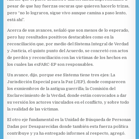
pesar de que hay fuerzas oscuras que quieren hacerlo trizas,
pero “no lo lograron, sigue vivo aunque camina a paso lento,
está ahí”.
Acerca de sus avances, señaló que son menos de lo esperado,
pero hay resultados positivos destacables como en la
reconciliación que, por medio del Sistema Integral de Verdad
y Justicia, el quinto punto del Acuerdo, se concretó con actos
de perdón y reconciliación con las víctimas de los hechos en
los cuales las exFARC-EP son responsables.
Un avance, dijo, porque ese Sistema tiene tres ejes: La
Jurisdicción Especial para la Paz (JEP), donde comparecen
los exmiembros de la antigua guerrilla; la Comisión del
Esclarecimiento de la Verdad, donde están convocados a dar
su versión los actores vinculados en el conflicto, y sobre todo
la realidad de las víctimas.
El otro eje fundamental es la Unidad de Búsqueda de Personas
Dadas por Desaparecidas donde también esta fuerza política
contribuye y ya ha entregado informes al respecto, agregó.