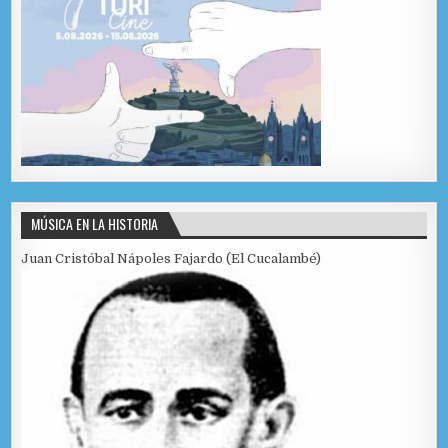
MÚSICA EN LA HISTORIA
Juan Cristóbal Nápoles Fajardo (El Cucalambé)