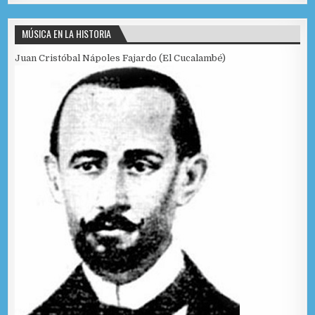
MÚSICA EN LA HISTORIA
Juan Cristóbal Nápoles Fajardo (El Cucalambé)