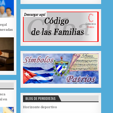
AL PEDIÁTRICA EN COLÓN
legal
eneradas
sca
BLOG DE PERIODISTAS
al en
Horizonte deportivo