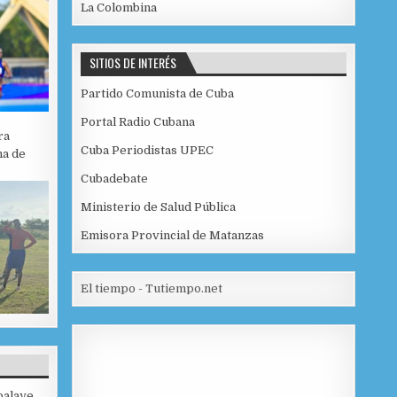
La Colombina
SITIOS DE INTERÉS
Partido Comunista de Cuba
Portal Radio Cubana
ra
Cuba Periodistas UPEC
na de
Cubadebate
Ministerio de Salud Pública
Emisora Provincial de Matanzas
El tiempo - Tutiempo.net
balaye