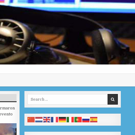
Search for:
firmaron
 evento