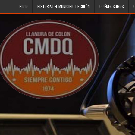
Skip to content
INICIO
HISTORIA DEL MUNICIPIO DE COLÓN
QUIÉNES SOMOS