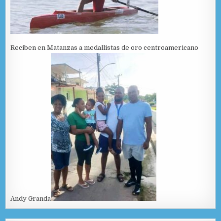
Reciben en Matanzas a medallistas de oro centroamericano
Andy Granda