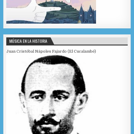
MÚSICA EN LA HISTORIA
Juan Cristóbal Nápoles Fajardo (El Cucalambé)