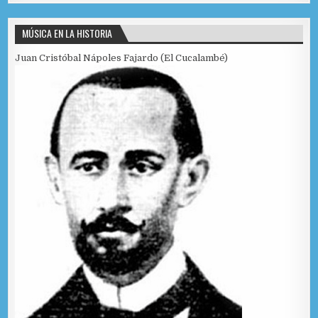
MÚSICA EN LA HISTORIA
Juan Cristóbal Nápoles Fajardo (El Cucalambé)