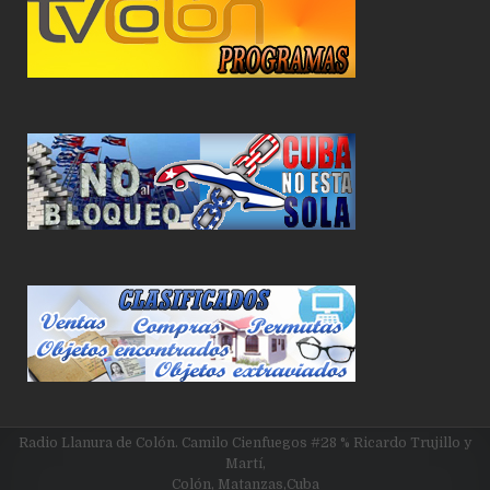
Radio Llanura de Colón. Camilo Cienfuegos #28 % Ricardo Trujillo y
Martí,
Colón, Matanzas,Cuba