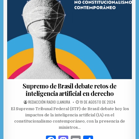
Supremo de Brasil debate retos de
inteligencia artificial en derecho
AUTHOR:
PUBLISHED DATE:
REDACCIÓN RADIO LLANURA
19 DE AGOSTO DE 2024
El Supremo Tribunal Federal (STF) de Brasil debate hoy los
impactos de la inteligencia artificial (IA) en el
constitucionalismo contemporáneo, con la presencia de
ministros…