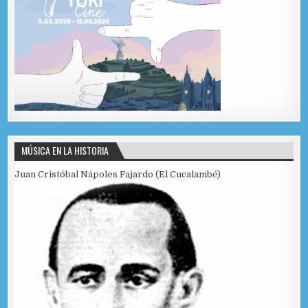
MÚSICA EN LA HISTORIA
Juan Cristóbal Nápoles Fajardo (El Cucalambé)