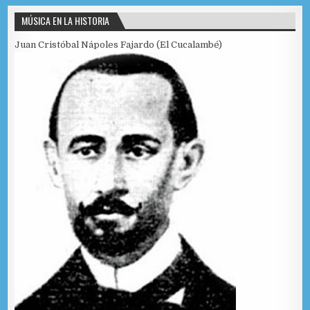
MÚSICA EN LA HISTORIA
Juan Cristóbal Nápoles Fajardo (El Cucalambé)