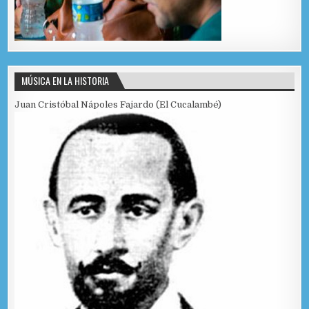
MÚSICA EN LA HISTORIA
Juan Cristóbal Nápoles Fajardo (El Cucalambé)