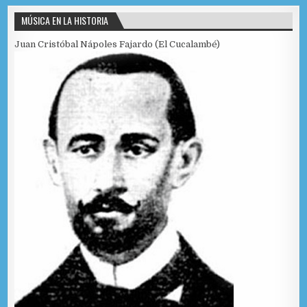
MÚSICA EN LA HISTORIA
Juan Cristóbal Nápoles Fajardo (El Cucalambé)