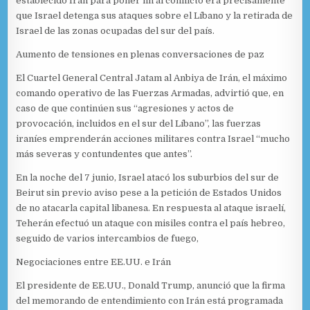
establecido Irán para poner fin al conflicto era precisamente
que Israel detenga sus ataques sobre el Líbano y la retirada de
Israel de las zonas ocupadas del sur del país.
Aumento de tensiones en plenas conversaciones de paz
El Cuartel General Central Jatam al Anbiya de Irán, el máximo
comando operativo de las Fuerzas Armadas, advirtió que, en
caso de que continúen sus “agresiones y actos de
provocación, incluidos en el sur del Líbano”, las fuerzas
iraníes emprenderán acciones militares contra Israel “mucho
más severas y contundentes que antes”.
En la noche del 7 junio, Israel atacó los suburbios del sur de
Beirut sin previo aviso pese a la petición de Estados Unidos
de no atacarla capital libanesa. En respuesta al ataque israelí,
Teherán efectuó un ataque con misiles contra el país hebreo,
seguido de varios intercambios de fuego,
Negociaciones entre EE.UU. e Irán
El presidente de EE.UU., Donald Trump, anunció que la firma
del memorando de entendimiento con Irán está programada