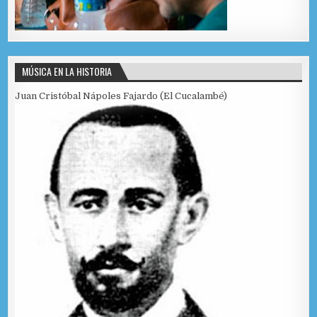
MÚSICA EN LA HISTORIA
Juan Cristóbal Nápoles Fajardo (El Cucalambé)