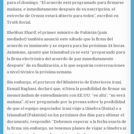
para el domingo. “El acuerdo está programado para firmarse
mañana, e inmediatamente después de su suscripción, el
estrecho de Ormuz estará abierto para todos”, escribió en
Truth Social.
Shehbaz Sharif, el primer ministro de Pakistán (país
mediador) también anunció este sábado que la firma del
acuerdo es inminente y se espera para las próximas 24 horas.
Asimismo, apuntó que Islamabad ya se está “preparando para
la firma electrónica del acuerdo de paz inmediatamente
después” de su finalización, a lo que seguirán conversaciones
a nivel técnico la próxima semana.
Sin embargo, el portavoz del Ministerio de Exteriores iraní,
Esmail Baghaei, declaró que, si bien la posibilidad de firmar un
memorándum de entendimiento con EE.UU. “es alta”, “no será
mañana”. Al ser preguntado por la prensa sobre la posibilidad
de que el equipo negociador iraní viaje a Ginebra (Suiza) o a
Islamabad (Pakistán) en los próximos dos días para ultimar el
documento, respondió: “Debemos esperar a la fecha exacta de
la firma; sin embargo, no tenemos planes de viajar a Ginebra ni