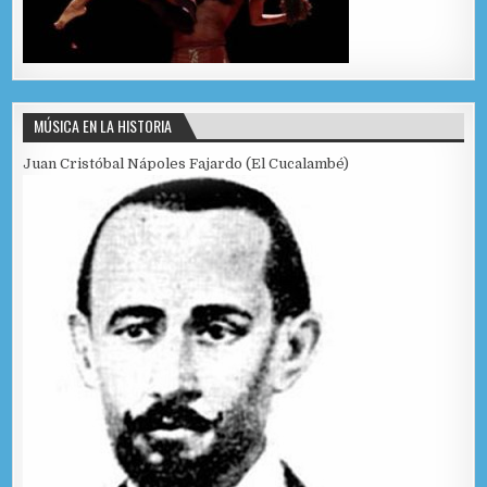
MÚSICA EN LA HISTORIA
Juan Cristóbal Nápoles Fajardo (El Cucalambé)