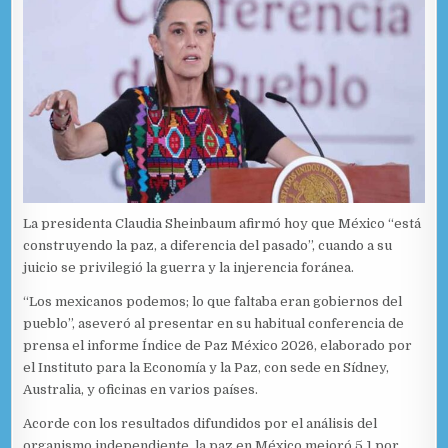
La presidenta Claudia Sheinbaum afirmó hoy que México “está
construyendo la paz, a diferencia del pasado”, cuando a su
juicio se privilegió la guerra y la injerencia foránea.
“Los mexicanos podemos; lo que faltaba eran gobiernos del
pueblo”, aseveró al presentar en su habitual conferencia de
prensa el informe Índice de Paz México 2026, elaborado por
el Instituto para la Economía y la Paz, con sede en Sídney,
Australia, y oficinas en varios países.
Acorde con los resultados difundidos por el análisis del
organismo independiente, la paz en México mejoró 5,1 por