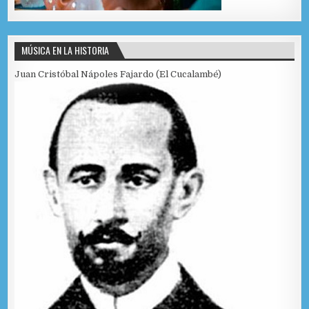
MÚSICA EN LA HISTORIA
Juan Cristóbal Nápoles Fajardo (El Cucalambé)