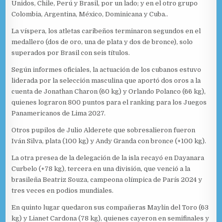
Unidos, Chile, Perú y Brasil, por un lado; y en el otro grupo
Colombia, Argentina, México, Dominicana y Cuba..
La víspera, los atletas caribeños terminaron segundos en el
medallero (dos de oro, una de plata y dos de bronce), solo
superados por Brasil con seis títulos.
Según informes oficiales, la actuación de los cubanos estuvo
liderada por la selección masculina que aportó dos oros a la
cuenta de Jonathan Charon (60 kg) y Orlando Polanco (66 kg),
quienes lograron 800 puntos para el ranking para los Juegos
Panamericanos de Lima 2027.
Otros pupilos de Julio Alderete que sobresalieron fueron
Iván Silva, plata (100 kg) y Andy Granda con bronce (+100 kg).
La otra presea de la delegación de la isla recayó en Dayanara
Curbelo (+78 kg), tercera en una división, que venció a la
brasileña Beatriz Souza, campeona olímpica de París 2024 y
tres veces en podios mundiales.
En quinto lugar quedaron sus compañeras Maylín del Toro (63
kg) y Lianet Cardona (78 kg), quienes cayeron en semifinales y