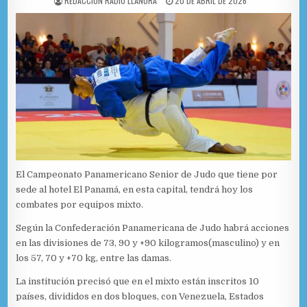
REDACCIÓN RADIO LLANURA
20 DE ABRIL DE 2026
El Campeonato Panamericano Senior de Judo que tiene por
sede al hotel El Panamá, en esta capital, tendrá hoy los
combates por equipos mixto.
Según la Confederación Panamericana de Judo habrá acciones
en las divisiones de 73, 90 y +90 kilogramos(masculino) y en
los 57, 70 y +70 kg, entre las damas.
La institución precisó que en el mixto están inscritos 10
países, divididos en dos bloques, con Venezuela, Estados