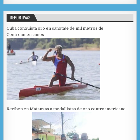
DEPORTIVAS
Cuba conquista oro en canotaje de mil metros de
Centroamericanos
Reciben en Matanzas a medallistas de oro centroamericano