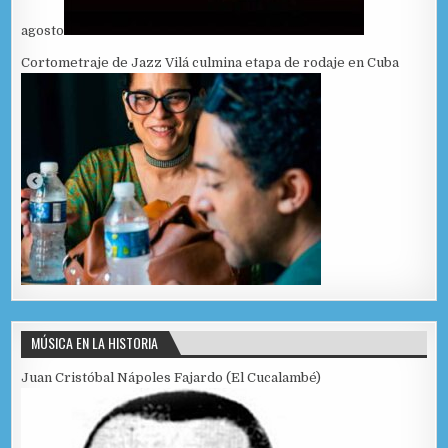
agosto
Cortometraje de Jazz Vilá culmina etapa de rodaje en Cuba
MÚSICA EN LA HISTORIA
Juan Cristóbal Nápoles Fajardo (El Cucalambé)