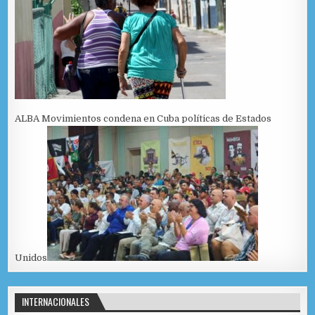
ALBA Movimientos condena en Cuba políticas de Estados
Unidos
INTERNACIONALES