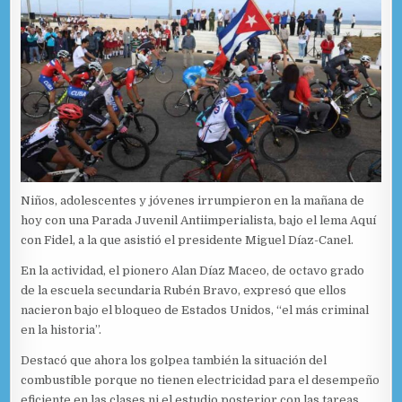
Niños, adolescentes y jóvenes irrumpieron en la mañana de
hoy con una Parada Juvenil Antiimperialista, bajo el lema Aquí
con Fidel, a la que asistió el presidente Miguel Díaz-Canel.
En la actividad, el pionero Alan Díaz Maceo, de octavo grado
de la escuela secundaria Rubén Bravo, expresó que ellos
nacieron bajo el bloqueo de Estados Unidos, “el más criminal
en la historia”.
Destacó que ahora los golpea también la situación del
combustible porque no tienen electricidad para el desempeño
eficiente en las clases ni el estudio posterior con las tareas