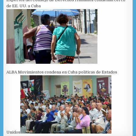
de EE. UU. a Cuba
ALBA Movimientos condena en Cuba políticas de Estados
Unidos