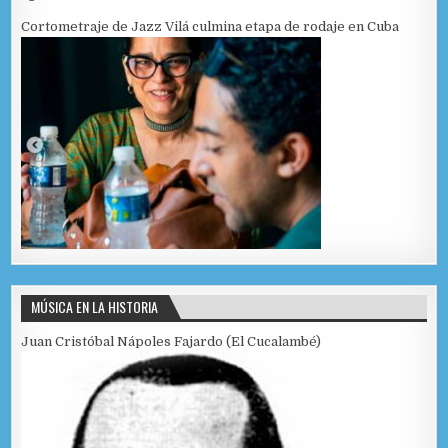
Cortometraje de Jazz Vilá culmina etapa de rodaje en Cuba
MÚSICA EN LA HISTORIA
Juan Cristóbal Nápoles Fajardo (El Cucalambé)