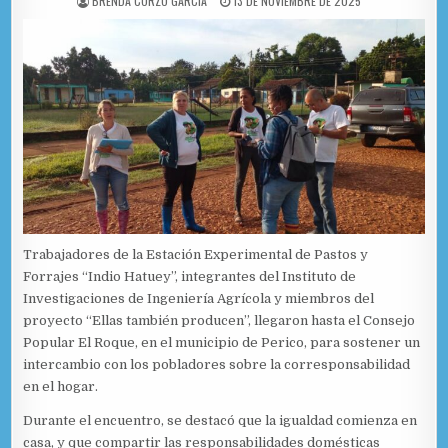
BRENDA CORZO GARCÍA
13 DE NOVIEMBRE DE 2025
Trabajadores de la Estación Experimental de Pastos y
Forrajes “Indio Hatuey”, integrantes del Instituto de
Investigaciones de Ingeniería Agrícola y miembros del
proyecto “Ellas también producen”, llegaron hasta el Consejo
Popular El Roque, en el municipio de Perico, para sostener un
intercambio con los pobladores sobre la corresponsabilidad
en el hogar.
Durante el encuentro, se destacó que la igualdad comienza en
casa, y que compartir las responsabilidades domésticas