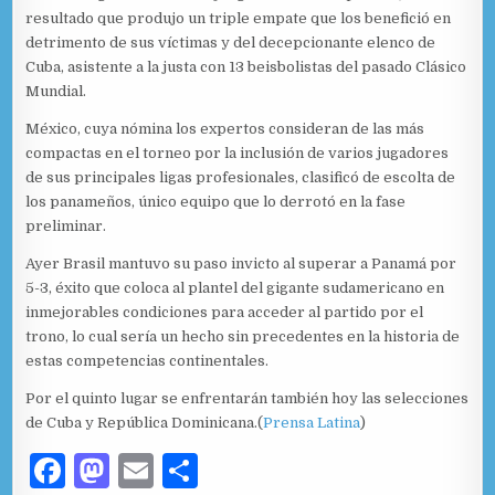
resultado que produjo un triple empate que los benefició en
detrimento de sus víctimas y del decepcionante elenco de
Cuba, asistente a la justa con 13 beisbolistas del pasado Clásico
Mundial.
México, cuya nómina los expertos consideran de las más
compactas en el torneo por la inclusión de varios jugadores
de sus principales ligas profesionales, clasificó de escolta de
los panameños, único equipo que lo derrotó en la fase
preliminar.
Ayer Brasil mantuvo su paso invicto al superar a Panamá por
5-3, éxito que coloca al plantel del gigante sudamericano en
inmejorables condiciones para acceder al partido por el
trono, lo cual sería un hecho sin precedentes en la historia de
estas competencias continentales.
Por el quinto lugar se enfrentarán también hoy las selecciones
de Cuba y República Dominicana.(
Prensa Latina
)
F
M
E
C