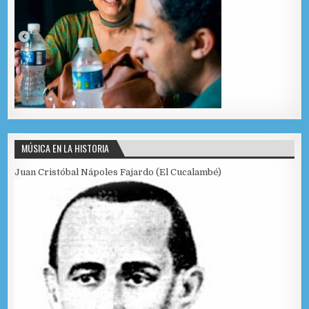
MÚSICA EN LA HISTORIA
Juan Cristóbal Nápoles Fajardo (El Cucalambé)