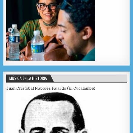
MÚSICA EN LA HISTORIA
Juan Cristóbal Nápoles Fajardo (El Cucalambé)