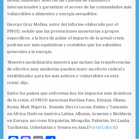
deuda, mantener abiertas las cadenas de suministro
internacionales y garantizar el acceso de las comunidades más
vulnerables a alimentos y energía asequibles.
George Gray Molina, autor del informe elaborado por el
PNUD, señaló que las prestaciones monetarias a grupos
específicos, a la hora de paliar el impacto de la actual crisis,
podrían ser más equitativas y rentables que los subsidios
generales a la energía.
‘Nuestra modelización muestra que incluso las transferencias
de efectivo muy modestas pueden tener un efecto radical y
estabilizador para los más pobres y vulnerables en esta
crisis’, dijo.
Entre los países que enfrentan hoy los impactos más drásticos
de la crisis, el PNUD menciona Burkina Faso, Etiopía, Ghana,
Kenia, Malí, Nigeria, Ruanda, Sierra Leona, Sudán y Tanzania
en África; Haití en América Latina; Albania, Armenia y Moldavia
en Europa; así como Kirguistán, Mongolia, Pakistán, Sri Lanka,
Tayikistán, Uzbekistán y Yemen en Asia.(
Portal Cuba Sí)