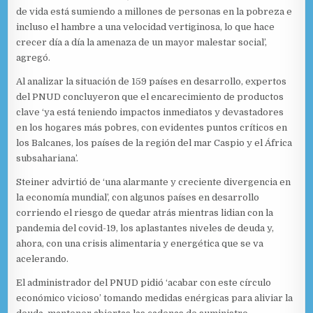
de vida está sumiendo a millones de personas en la pobreza e
incluso el hambre a una velocidad vertiginosa, lo que hace
crecer día a día la amenaza de un mayor malestar social’,
agregó.
Al analizar la situación de 159 países en desarrollo, expertos
del PNUD concluyeron que el encarecimiento de productos
clave ‘ya está teniendo impactos inmediatos y devastadores
en los hogares más pobres, con evidentes puntos críticos en
los Balcanes, los países de la región del mar Caspio y el África
subsahariana’.
Steiner advirtió de ‘una alarmante y creciente divergencia en
la economía mundial’, con algunos países en desarrollo
corriendo el riesgo de quedar atrás mientras lidian con la
pandemia del covid-19, los aplastantes niveles de deuda y,
ahora, con una crisis alimentaria y energética que se va
acelerando.
El administrador del PNUD pidió ‘acabar con este círculo
económico vicioso’ tomando medidas enérgicas para aliviar la