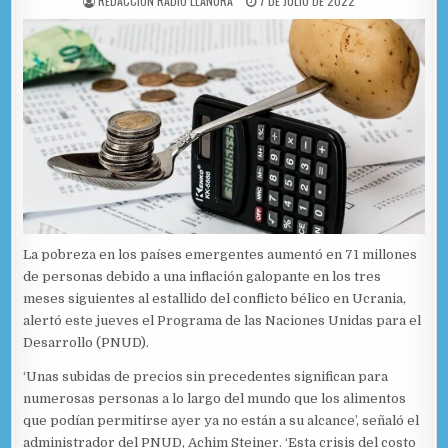
REDACCIÓN RADIO LLANURA
7 DE JULIO DE 2022
La pobreza en los países emergentes aumentó en 71 millones
de personas debido a una inflación galopante en los tres
meses siguientes al estallido del conflicto bélico en Ucrania,
alertó este jueves el Programa de las Naciones Unidas para el
Desarrollo (PNUD).
‘Unas subidas de precios sin precedentes significan para
numerosas personas a lo largo del mundo que los alimentos
que podían permitirse ayer ya no están a su alcance’, señaló el
administrador del PNUD, Achim Steiner​​​. ‘Esta crisis del costo