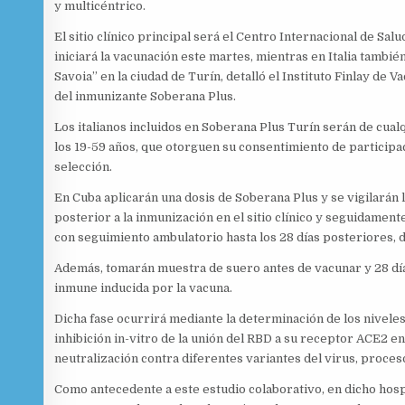
y multicéntrico.
El sitio clínico principal será el Centro Internacional de Sal
iniciará la vacunación este martes, mientras en Italia tambié
Savoia” en la ciudad de Turín, detalló el Instituto Finlay de V
del inmunizante Soberana Plus.
Los italianos incluidos en Soberana Plus Turín serán de cua
los 19-59 años, que otorguen su consentimiento de participa
selección.
En Cuba aplicarán una dosis de Soberana Plus y se vigilarán
posterior a la inmunización en el sitio clínico y seguidament
con seguimiento ambulatorio hasta los 28 días posteriores, de
Además, tomarán muestra de suero antes de vacunar y 28 dí
inmune inducida por la vacuna.
Dicha fase ocurrirá mediante la determinación de los niveles
inhibición in-vitro de la unión del RBD a su receptor ACE2 en
neutralización contra diferentes variantes del virus, proceso
Como antecedente a este estudio colaborativo, en dicho hospit