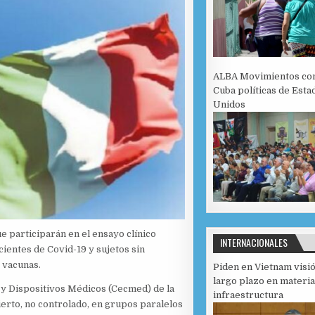
ALBA Movimientos co
Cuba políticas de Esta
Unidos
e participarán en el ensayo clínico
INTERNACIONALES
ientes de Covid-19 y sujetos sin
 vacunas.
Piden en Vietnam visi
largo plazo en materia
 y Dispositivos Médicos (Cecmed) de la
infraestructura
ierto, no controlado, en grupos paralelos