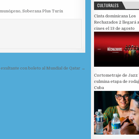
CULTURALES
nmunógeno
,
Soberana Plus Turín
Cinta dominicana Los
Rechazados 2 llegará a
cines el 13 de agosto
xultante con boleto al Mundial de Qatar →
Cortometraje de Jazz 
culmina etapa de roda
Cuba