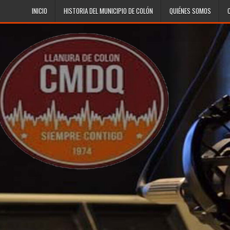
Skip to content
INICIO
HISTORIA DEL MUNICIPIO DE COLÓN
QUIÉNES SOMOS