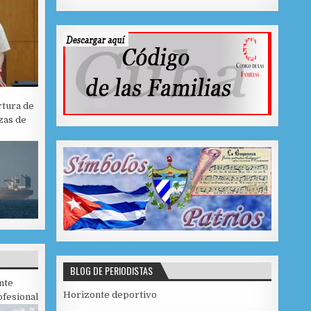
rtura de
zas de
BLOG DE PERIODISTAS
nte
Horizonte deportivo
fesional